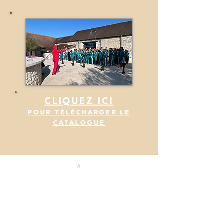
CLIQUEZ ICI
POUR TÉLÉCHARGER LE
CATALOGUE